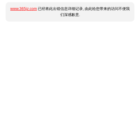
www.365jz.com
已经将此出错信息详细记录, 由此给您带来的访问不便我
们深感歉意.