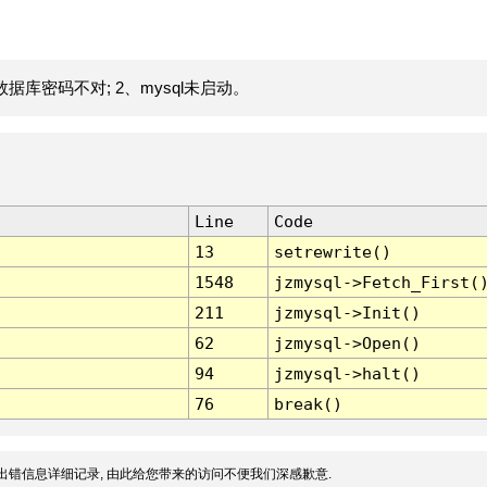
据库密码不对; 2、mysql未启动。
Line
Code
13
setrewrite()
1548
jzmysql->Fetch_First(
211
jzmysql->Init()
62
jzmysql->Open()
94
jzmysql->halt()
76
break()
出错信息详细记录, 由此给您带来的访问不便我们深感歉意.