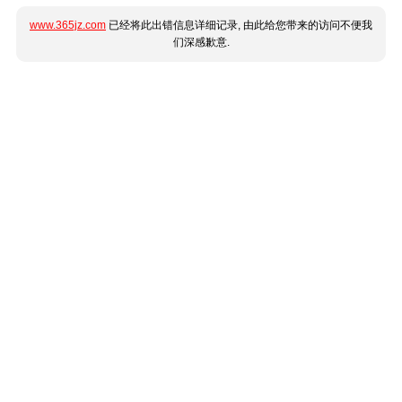
www.365jz.com
已经将此出错信息详细记录, 由此给您带来的访问不便我
们深感歉意.