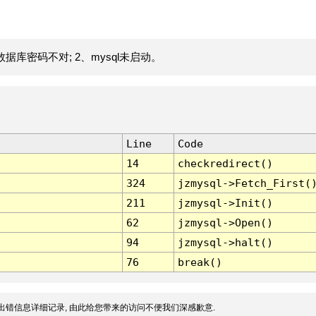
据库密码不对; 2、mysql未启动。
Line
Code
14
checkredirect()
324
jzmysql->Fetch_First(
211
jzmysql->Init()
62
jzmysql->Open()
94
jzmysql->halt()
76
break()
出错信息详细记录, 由此给您带来的访问不便我们深感歉意.