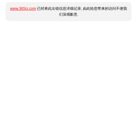
www.365jz.com
已经将此出错信息详细记录, 由此给您带来的访问不便我
们深感歉意.