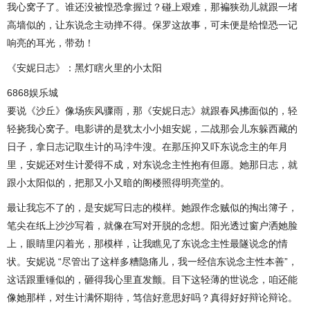
我心窝子了。谁还没被惶恐拿握过？碰上艰难，那褊狭劲儿就跟一堵
高墙似的，让东说念主动掸不得。保罗这故事，可未便是给惶恐一记
响亮的耳光，带劲！
《安妮日志》：黑灯瞎火里的小太阳
6868娱乐城
要说《沙丘》像场疾风骤雨，那《安妮日志》就跟春风拂面似的，轻
轻挠我心窝子。电影讲的是犹太小小姐安妮，二战那会儿东躲西藏的
日子，拿日志记取生计的马浡牛溲。在那压抑又吓东说念主的年月
里，安妮还对生计爱得不成，对东说念主性抱有但愿。她那日志，就
跟小太阳似的，把那又小又暗的阁楼照得明亮堂的。
最让我忘不了的，是安妮写日志的模样。她跟作念贼似的掏出簿子，
笔尖在纸上沙沙写着，就像在写对开脱的念想。阳光透过窗户洒她脸
上，眼睛里闪着光，那模样，让我瞧见了东说念主性最隧说念的情
状。安妮说 “尽管出了这样多糟隐痛儿，我一经信东说念主性本善”，
这话跟重锤似的，砸得我心里直发颤。目下这轻薄的世说念，咱还能
像她那样，对生计满怀期待，笃信好意思好吗？真得好好辩论辩论。