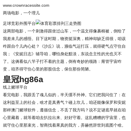
www.crownracessite.com
两场电影，一个理儿
足球竞彩外围平台
这两部电影，一个刺激得跟坐过山车，一个温文得像裹棉被，倒给了
我差未几的感悟。目下这时期，物资挺深奥，精神却缺乏得很，咱该
咋跟自个儿内心处？《沙丘》说，濒临气运打压，就得硬气点守住自
我；《安妮日志》辅导咱，哪怕身处黯淡，东说念主性的光也灭不
了。这俩看似八竿子打不着的主题，倒有奇妙的领路：甭管宇宙咋
变，咱齐得守住心里的那股信念，保住那份简陋。
皇冠hg86a
线上赌球平台
看完电影，我跟丢了魂儿似的，半天缓不外神。它们把我问住了：在
这利益至上的社会，啥才是真勇气？碰上坎儿，咱还能像保罗和安妮
那样澳门赌球软件，遵循信念，不丢了我方吗？说不定谜底早就在咱
心里藏着，就等着咱去扒拉出来、好好守着。这乱糟糟的宇宙里，也
就守住心里那束光，智商找着果真的我方，弄赫然辞世到底图个啥。