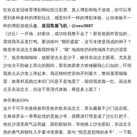
狂欢在皇冠体育博彩网站投注彩票、真人博彩和电子游戏，你可以享
受到多种多样的博彩玩法，感受到不一样的博彩体验。让你体验不一
样的博彩游戏乐趣。
皇冠客服飞机：@seo3687
《沙丘》一开场，好家伙，成功给我整不会了！那音效跟炸雷似的，
震得我耳朵直打鸣。要说啥叫 “视听盛宴”，这可未便是现成的例子？
嗅觉有东说念主薅着我脖领子，“嗖” 地就给扔到绝域殊方的沙漠里
了。低音炮嗡嗡响，放眼望去全是沙子，瞅得东说念主眼晕。尤其是
沙虫冷不防破土而出的期间，那音效跟拿大铁锤砸我心口似的，吓得
我差点从沙发上弹起来。我还独特把音响开到最大，整得屋里嗡嗡
震，效果邻居跑过来叩门问是不是地震了，闹得我老脸一红。虽说有
点丢东说念主，但这千里浸式体验，甭提多上面了！
伸开剩余59%
这片子可不光靠殊效和音效诈欺东说念主，里头藏着不少门说念呢。
主角保罗从一养尊处优的贵族少爷，摸爬滚打愣是成了沙丘扛把子。
他在沙漠里跟气运死磕，跟职权较劲，等他骑上沙虫那刻，东说念主
类的勇气和韧性几乎要冲突屏幕。那句 “惶恐是想维的杀手”，一下戳