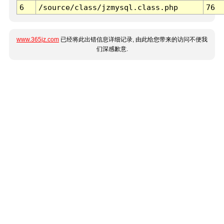
6
/source/class/jzmysql.class.php
76
www.365jz.com
已经将此出错信息详细记录, 由此给您带来的访问不便我
们深感歉意.