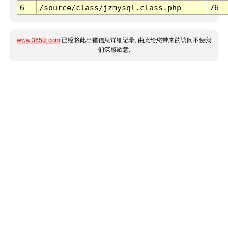
6
/source/class/jzmysql.class.php
76
www.365jz.com
已经将此出错信息详细记录, 由此给您带来的访问不便我
们深感歉意.