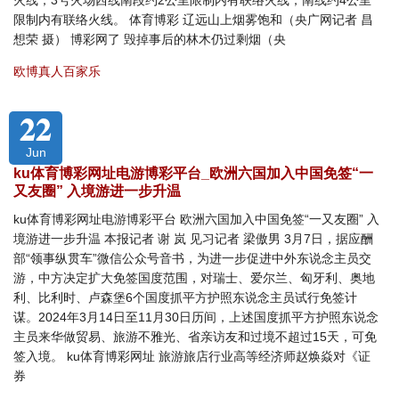
火线；3号火场西线南段约2公里限制内有联络火线，南线约4公里
限制内有联络火线。 体育博彩 辽远山上烟雾饱和（央广网记者 昌
想荣 摄） 博彩网了 毁掉事后的林木仍过剩烟（央
欧博真人百家乐
22
Jun
ku体育博彩网址电游博彩平台_欧洲六国加入中国免签“一
又友圈” 入境游进一步升温
ku体育博彩网址电游博彩平台 欧洲六国加入中国免签“一又友圈” 入
境游进一步升温 本报记者 谢 岚 见习记者 梁傲男 3月7日，据应酬
部“领事纵贯车”微信公众号音书，为进一步促进中外东说念主员交
游，中方决定扩大免签国度范围，对瑞士、爱尔兰、匈牙利、奥地
利、比利时、卢森堡6个国度抓平方护照东说念主员试行免签计
谋。2024年3月14日至11月30日历间，上述国度抓平方护照东说念
主员来华做贸易、旅游不雅光、省亲访友和过境不超过15天，可免
签入境。 ku体育博彩网址 旅游旅店行业高等经济师赵焕焱对《证
券