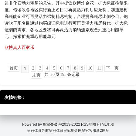
进非化石动力耗尽的见告。其中提议欧博炸金花，扩大绿证往复限
度。饱读吹各地区实行新上名目可再灵活力耗尽应允制，加速建树
高耗能企业可再灵活力强制耗尽机制，合理提高耗尽比例条目。饱
读吹干系名目通过购买绿证绿电进行可再灵活力耗尽替代，扩大绿
证阛阓需求。各地区要将可再灵活力消纳连累观念到重心用能单
元，探索扩充重心用能单元
欧博真人百家乐
首页
2
3
4
5
6
7
8
9
10
11
下一页
1
共
20
页
195
条记录
末页
友情链接：
Powered by
新宝会员
@2013-2022
RSS地图
HTML地图
皇冠体育导航
皇冠体育
皇冠现金网
皇冠客服
新2网址