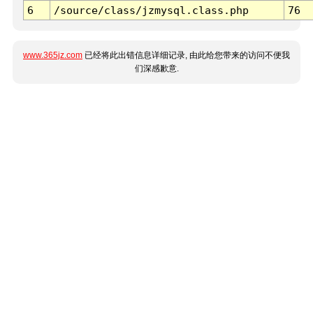
6
/source/class/jzmysql.class.php
76
www.365jz.com
已经将此出错信息详细记录, 由此给您带来的访问不便我
们深感歉意.