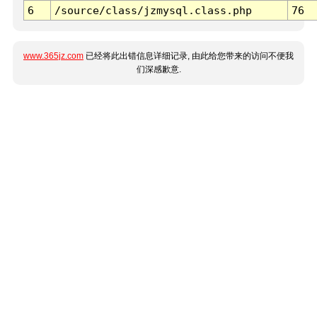
6
/source/class/jzmysql.class.php
76
www.365jz.com
已经将此出错信息详细记录, 由此给您带来的访问不便我
们深感歉意.