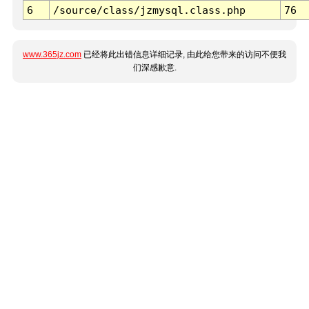
6
/source/class/jzmysql.class.php
76
www.365jz.com
已经将此出错信息详细记录, 由此给您带来的访问不便我
们深感歉意.