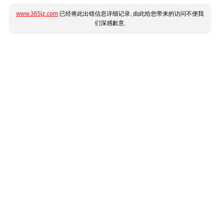
www.365jz.com
已经将此出错信息详细记录, 由此给您带来的访问不便我
们深感歉意.