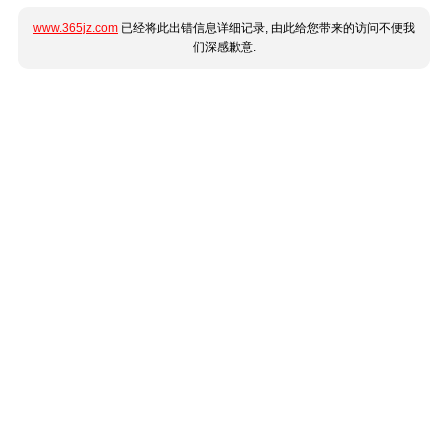
www.365jz.com
已经将此出错信息详细记录, 由此给您带来的访问不便我
们深感歉意.