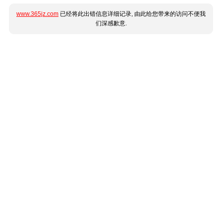
www.365jz.com
已经将此出错信息详细记录, 由此给您带来的访问不便我
们深感歉意.