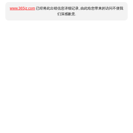
www.365jz.com
已经将此出错信息详细记录, 由此给您带来的访问不便我
们深感歉意.