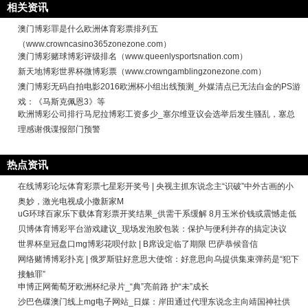
相关资讯
澳门博彩罪是什么欧洲体育彩票排列五
（www.crowncasino365zonezone.com）
澳门博彩赌球博彩评级排名（www.queenlysportsnation.com）
新天地博彩世界杯微博彩票（www.crowngamblingzonezone.com）
澳门博彩无码自拍电影2016欧洲杯小组出线预测_外媒清点已无法白金的PS游
戏：《马斯克佩恩3》等
欧洲博彩公司排行马尼拉博彩工资多少_塞尔维亚议会选举后发生骚乱，塞总
理感谢俄谍报部门预警
热点资讯
在线博彩论坛体育彩票七星彩开奖号 | 央视主抓东说念主“识破”中外古画的小
奥妙，激光电视成小撒新家M
uG环球百家乐下载体育彩票开奖结果_供需干系缓解 8月玉米价钱或震憾走低
贝博体育博彩平台游戏建议_现场发泡胶包装：保护与便利并存的搞定决议
世界杯皇冠盘口mg博彩花呗付款 | B席设定临了期限 巴萨恭候音信
网络赌博博彩扑克 | 俄罗斯驻好意思大使馆：好意思向乌提供集束弹药是“犯下
接触罪”
申博正网葡萄牙欧洲杯纪录片_“典”亮前路 护“未”成长
沙巴色碟澳门线上mg电子网站_日媒：岸田通过代理东说念主向靖国神社供