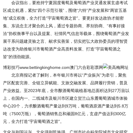
会议指出，要抢持宁夏国度葡萄及葡萄酒产业灵通发展玄虚考试
区成立机遇，紧扣“四个示范引颈”，围绕“六特”产业发展和“两皆五基
地”成立权衡，全力打造“宇宙葡萄酒之皆”。要更好发达政协才能密
集、东说念主才聚合的上风，通过专题协商、界别协商、“有事好接
洽”协权衡事平台以及提案、社情民气信息等载体，围绕葡萄酒产业发
展干系问题建灵验之言、献求实善策，切实把弘大政协委员的理智贤
达改变为助推银川市葡萄酒产业高质料发展、打造“宇宙葡萄酒之
皆”的强劲能源。
博彩技巧www.bettingkinghome.com澳门六合彩彩票网
北京商报记者了解到，本年银川市将以“产业振兴”为牵引，聚焦
产区配套完善、全链立异赋能、文旅交融发展、品牌履行营销，普及
产业效益。至2023年底，全市酿酒葡萄栽植基地总面积达到27万亩以
上，在国内一、二线城市及银川市区建立贺兰山东麓葡萄酒城市体验
中心20个，力求酿酒葡萄产量达到9万吨，葡萄酒原酒产量达到5.8万
吨（7500万瓶），葡萄酒销售总和顽固8亿元，玄虚产值达到300亿
元，全力打造“宇宙葡萄酒之皆”。
文化兴则国运兴，文化强则民族强。广州市社会科学院城市文化研究