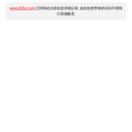
www.365jz.com
已经将此出错信息详细记录, 由此给您带来的访问不便我
们深感歉意.