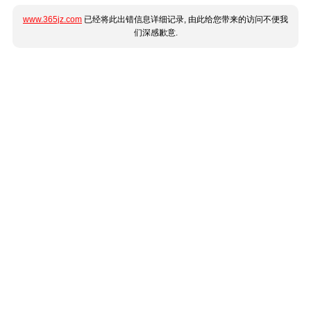
www.365jz.com
已经将此出错信息详细记录, 由此给您带来的访问不便我
们深感歉意.