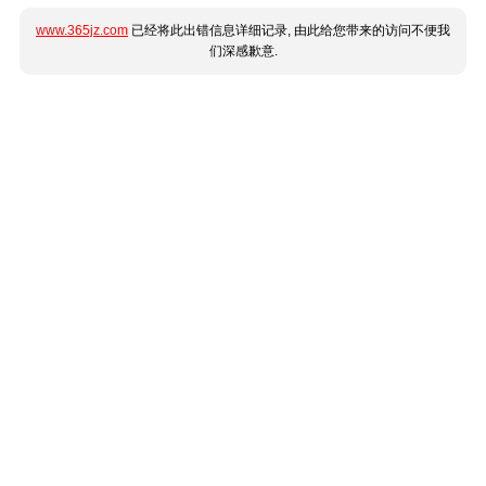
www.365jz.com
已经将此出错信息详细记录, 由此给您带来的访问不便我
们深感歉意.