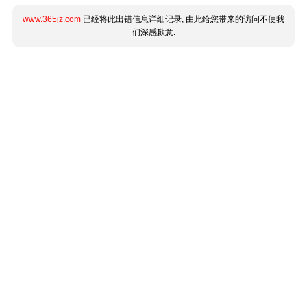
www.365jz.com
已经将此出错信息详细记录, 由此给您带来的访问不便我
们深感歉意.