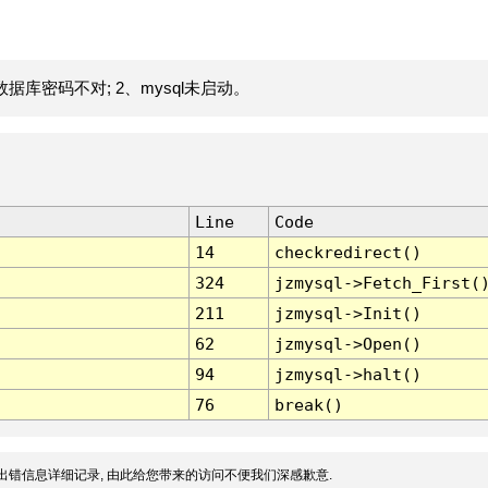
据库密码不对; 2、mysql未启动。
Line
Code
14
checkredirect()
324
jzmysql->Fetch_First(
211
jzmysql->Init()
62
jzmysql->Open()
94
jzmysql->halt()
76
break()
出错信息详细记录, 由此给您带来的访问不便我们深感歉意.