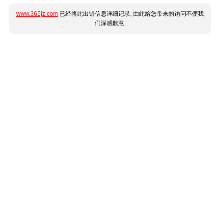
www.365jz.com
已经将此出错信息详细记录, 由此给您带来的访问不便我
们深感歉意.