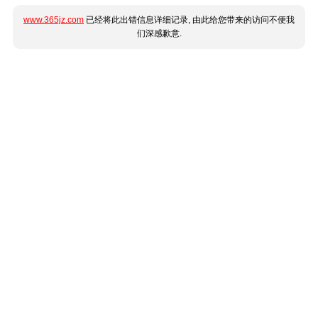
www.365jz.com
已经将此出错信息详细记录, 由此给您带来的访问不便我
们深感歉意.