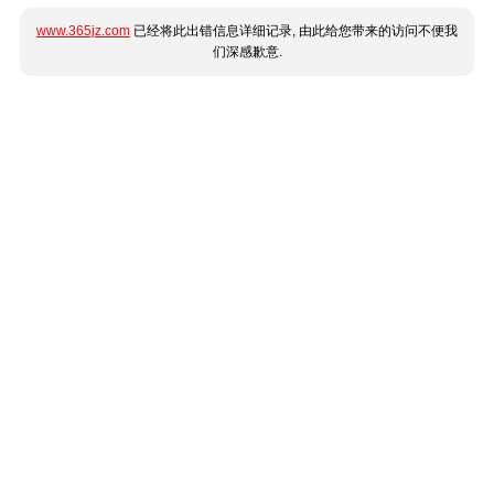
www.365jz.com
已经将此出错信息详细记录, 由此给您带来的访问不便我
们深感歉意.