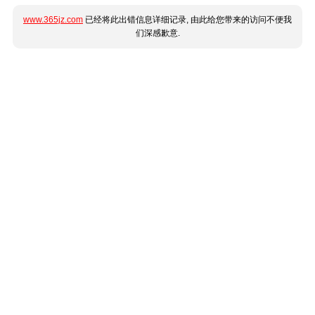
www.365jz.com
已经将此出错信息详细记录, 由此给您带来的访问不便我
们深感歉意.