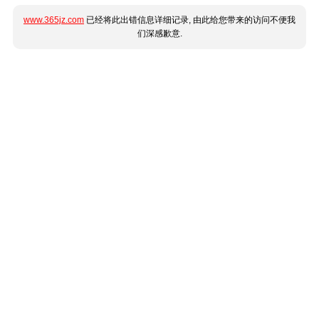
www.365jz.com
已经将此出错信息详细记录, 由此给您带来的访问不便我
们深感歉意.