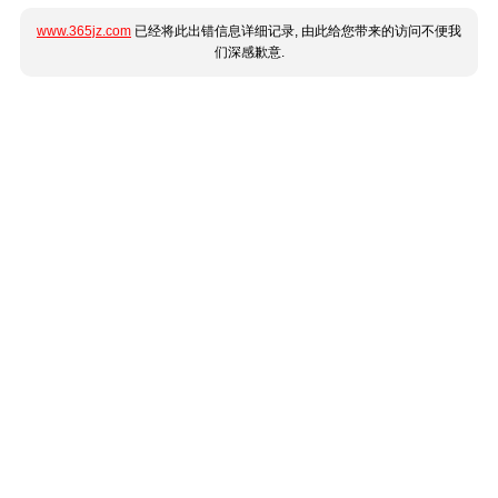
www.365jz.com
已经将此出错信息详细记录, 由此给您带来的访问不便我
们深感歉意.