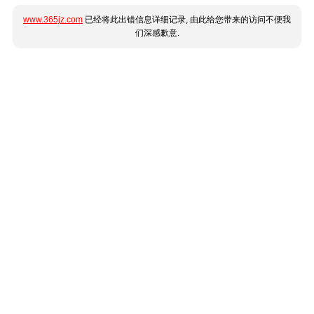
www.365jz.com
已经将此出错信息详细记录, 由此给您带来的访问不便我
们深感歉意.