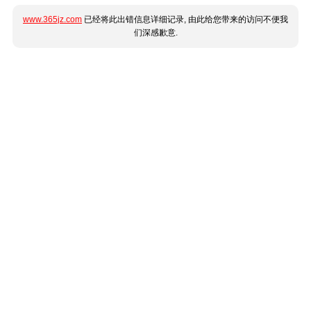
www.365jz.com
已经将此出错信息详细记录, 由此给您带来的访问不便我
们深感歉意.