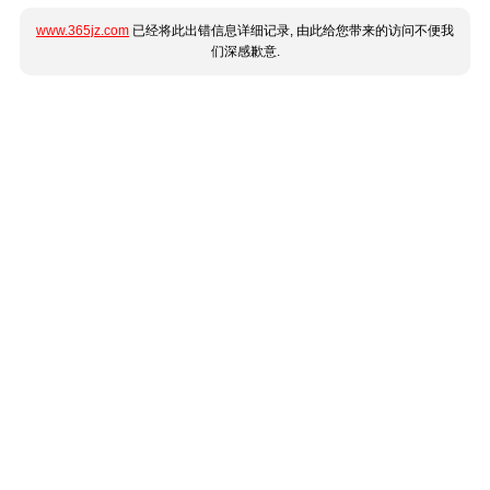
www.365jz.com
已经将此出错信息详细记录, 由此给您带来的访问不便我
们深感歉意.