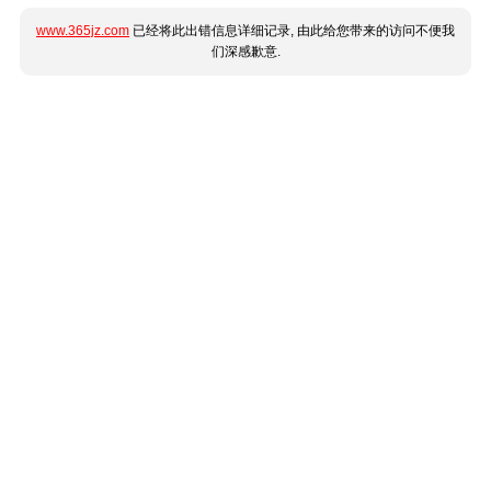
www.365jz.com
已经将此出错信息详细记录, 由此给您带来的访问不便我
们深感歉意.