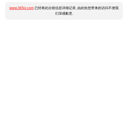
www.365jz.com
已经将此出错信息详细记录, 由此给您带来的访问不便我
们深感歉意.