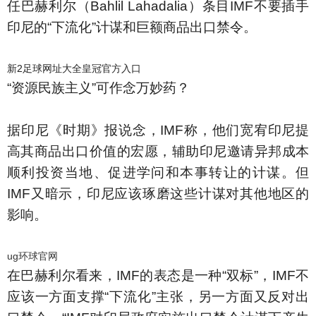
任巴赫利尔（Bahlil Lahadalia）条目IMF不要插手
印尼的“下流化”计谋和巨额商品出口禁令。
新2足球网址大全皇冠官方入口
“资源民族主义”可作念万妙药？
据印尼《时期》报说念，IMF称，他们宽宥印尼提
高其商品出口价值的宏愿，辅助印尼邀请异邦成本
顺利投资当地、促进学问和本事转让的计谋。但
IMF又暗示，印尼应该琢磨这些计谋对其他地区的
影响。
ug环球官网
在巴赫利尔看来，IMF的表态是一种“双标”，IMF不
应该一方面支撑“下流化”主张，另一方面又反对出