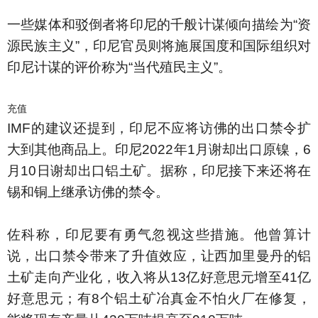
一些媒体和驳倒者将印尼的千般计谋倾向描绘为“资
源民族主义”，印尼官员则将施展国度和国际组织对
印尼计谋的评价称为“当代殖民主义”。
充值
IMF的建议还提到，印尼不应将访佛的出口禁令扩
大到其他商品上。印尼2022年1月谢却出口原镍，6
月10日谢却出口铝土矿。据称，印尼接下来还将在
锡和铜上继承访佛的禁令。
佐科称，印尼要有勇气忽视这些措施。他曾算计
说，出口禁令带来了升值效应，让西加里曼丹的铝
土矿走向产业化，收入将从13亿好意思元增至41亿
好意思元；有8个铝土矿冶真金不怕火厂在修复，