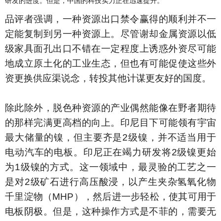
研发的进度。但是，中国的科技实力正在迅速提升。
品评者强调，一种资源出口禁令赢得的顺利并不一
定能复制到另一种资源上。尽管谢却金属资源以低
级家具面孔出口不错在一定程度上诱惑外资尽可能
地成立原土化的工业生态，但也有可能促使这些外
资更换供应渠说念，转投其他计谋更友好的国度。
除此除外，脱色种资源的产业偶然能像在野者期待
的那样完满更高档的向上。印尼目下可能领有宇宙
最大储量的镍，但主要齐是2级镍，并不适当用于
电动汽车的电板。印尼正在竭力研发将2级镍更始
为1级镍的方式。这一领域中，最灵验的工艺之一
是对2级矿石进行高压酸浸，以产生夹杂氢氧化物
千里淀物（MHP），然后进一步轻松，使其可用于
电板阴极。但是，这种操作方式是不菲的，需要无