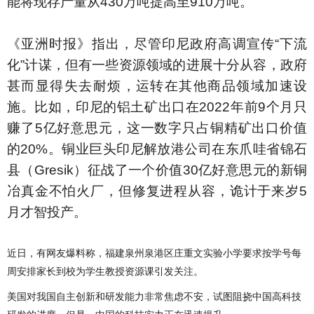
能将现存产量从430万吨提高至910万吨。
《亚洲时报》指出，尽管印尼政府高调宣传“下流
化”计谋，但有一些资源领域的进展十分从容，政府
甚而显得失去耐烦，运转在其他商品领域加速设
施。比如，印尼的铝土矿出口在2022年前9个月只
赚了5亿好意思元，这一数字只占铜精矿出口价值
的20%。铜业巨头印尼解放港公司在东爪哇省锦石
县（Gresik）征战了一个价值30亿好意思元的新铜
冶真金不怕火厂，但修复进程从容，诡计于来岁5
月才智投产。
近日，有网友爆料称，福建泉州泉港区庄重文实验小学要求按学号每
周安排家长到校为学生教授资源课引发关注。
美国对我国自主创新和研发能力非常焦虑不安，试图阻挠中国高科技