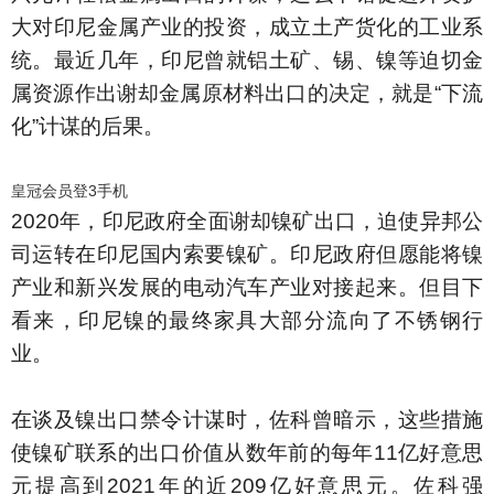
大对印尼金属产业的投资，成立土产货化的工业系
统。最近几年，印尼曾就铝土矿、锡、镍等迫切金
属资源作出谢却金属原材料出口的决定，就是“下流
化”计谋的后果。
皇冠会员登3手机
2020年，印尼政府全面谢却镍矿出口，迫使异邦公
司运转在印尼国内索要镍矿。印尼政府但愿能将镍
产业和新兴发展的电动汽车产业对接起来。但目下
看来，印尼镍的最终家具大部分流向了不锈钢行
业。
在谈及镍出口禁令计谋时，佐科曾暗示，这些措施
使镍矿联系的出口价值从数年前的每年11亿好意思
元提高到2021年的近209亿好意思元。佐科强