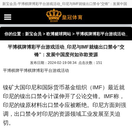
新宝会员-平博棋牌博彩平台游戏活动_印尼与IMF就镍出口禁令“交锋”：发展中国
度何如诈欺资源
你的位置：
新宝会员
>
欧博赌球网站
> 平博棋牌博彩平台游戏活动_
平博棋牌博彩平台游戏活动_印尼与IMF就镍出口禁令“交
印尼与IMF就镍出口禁令“交锋”：发展中国度何如诈欺资源
锋”：发展中国度何如诈欺资源
发布日期：2024-02-19 08:34 点击次数：151
平博棋牌平博棋牌博彩平台游戏活动
镍矿大国印尼和国际货币基金组织（IMF）最近就
印尼的镍出口禁令计谋伸开了公论交锋。IMF称，
印尼的镍原材料出口禁令应被断绝。印尼方面则强
调，出口禁令对印尼的资源领域工业发展至关迫
切。