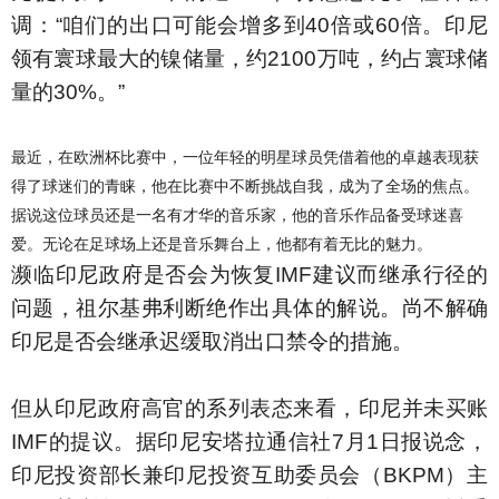
调：“咱们的出口可能会增多到40倍或60倍。印尼
领有寰球最大的镍储量，约2100万吨，约占寰球储
量的30%。”
最近，在欧洲杯比赛中，一位年轻的明星球员凭借着他的卓越表现获
得了球迷们的青睐，他在比赛中不断挑战自我，成为了全场的焦点。
据说这位球员还是一名有才华的音乐家，他的音乐作品备受球迷喜
爱。无论在足球场上还是音乐舞台上，他都有着无比的魅力。
濒临印尼政府是否会为恢复IMF建议而继承行径的
问题，祖尔基弗利断绝作出具体的解说。尚不解确
印尼是否会继承迟缓取消出口禁令的措施。
但从印尼政府高官的系列表态来看，印尼并未买账
IMF的提议。据印尼安塔拉通信社7月1日报说念，
印尼投资部长兼印尼投资互助委员会（BKPM）主