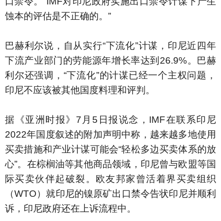
口禁令。“IMF对印尼政府实施出口禁令计谋下产生
蚀本的评估是不正确的。”
巴赫利尔说，自从实行“下流化”计谋，印尼近四年
下流产业部门的劳能源年增长率达到26.9%。巴赫
利尔还强调，“下流化”的计谋已经一个主权问题，
印尼不应该被其他国度料理和评判。
据《亚洲时报》7月5日报说念，IMF在联系印尼
2022年国度叙述的附加声明中称，越来越多地使用
买卖措施和产业计谋可能会“轻松多边买卖体系的放
心”。在棕榈油等其他商品领域，印尼曾与欧盟等国
际买卖伙伴起破裂。欧友邦家曾活着界买卖组织
（WTO）就印尼的镍原矿出口禁令告状印尼并顺利
诉，印尼政府还在上诉流程中。