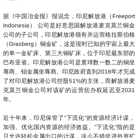
据《中国冶金报》报说念，印尼解放港（Freeport
Indonesia） 公司是好意思国解放港麦克莫兰铜金
公司的子公司，印尼解放港领有并运营格拉斯伯格
（Grasberg）铜金矿，这是现时已知的宇宙上最大
的单一金矿床、第三大铜矿床，位于印尼最东部的
巴布亚省。印尼解放港公司是寰球数一数二的铜坐
蓐商、钼金属坐蓐商。印尼政府直到2018年才完成
了对印尼解放港公司控股51%的主张，而解放港麦
克莫兰铜金公司对该矿的运营惩办权延迟至2031
年。
近十年来，印尼保管了“下流化”的资源经济计谋，
加强、优化国内资源的经济效益。“下流化”指的是
只允许轻松金属出口的计谋，这么不错促进外资扩