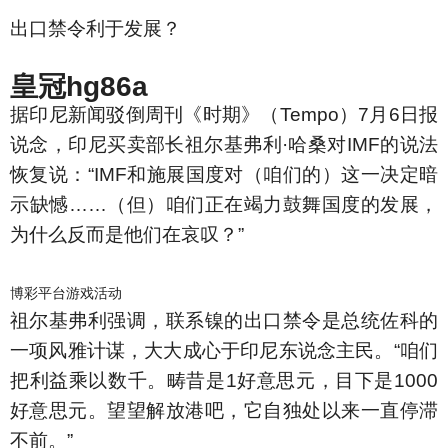
出口禁令利于发展？
皇冠hg86a
据印尼新闻驳倒周刊《时期》（Tempo）7月6日报
说念，印尼买卖部长祖尔基弗利·哈桑对IMF的说法
恢复说：“IMF和施展国度对（咱们的）这一决定暗
示缺憾……（但）咱们正在竭力鼓舞国度的发展，
为什么反而是他们在哀叹？”
博彩平台游戏活动
祖尔基弗利强调，联系镍的出口禁令是总统佐科的
一项风雅计谋，大大成心于印尼东说念主民。“咱们
把利益乘以数千。畴昔是1好意思元，目下是1000
好意思元。望望解放港吧，它自独处以来一直停滞
不前。”