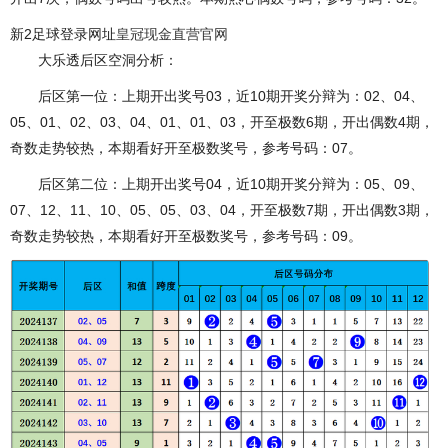
新2足球登录网址
皇冠现金直营官网
大乐透后区空洞分析：
后区第一位：上期开出奖号03，近10期开奖分辩为：02、04、
05、01、02、03、04、01、01、03，开至极数6期，开出偶数4期，
奇数走势较热，本期看好开至极数奖号，参考号码：07。
后区第二位：上期开出奖号04，近10期开奖分辩为：05、09、
07、12、11、10、05、05、03、04，开至极数7期，开出偶数3期，
奇数走势较热，本期看好开至极数奖号，参考号码：09。