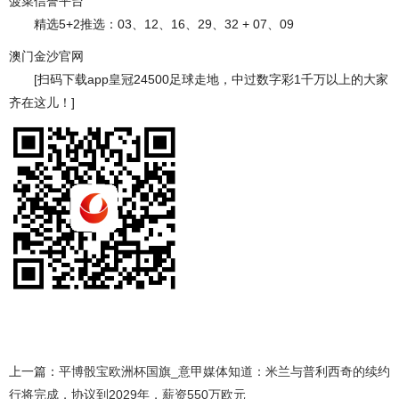
菠菜信誉平台
精选5+2推选：03、12、16、29、32 + 07、09
澳门金沙官网
[扫码下载app皇冠24500足球走地，中过数字彩1千万以上的大家
齐在这儿！]
上一篇：
平博骰宝欧洲杯国旗_意甲媒体知道：米兰与普利西奇的续约
行将完成，协议到2029年，薪资550万欧元