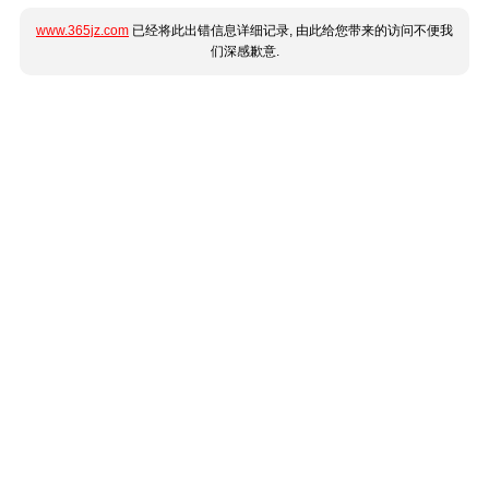
www.365jz.com
已经将此出错信息详细记录, 由此给您带来的访问不便我
们深感歉意.