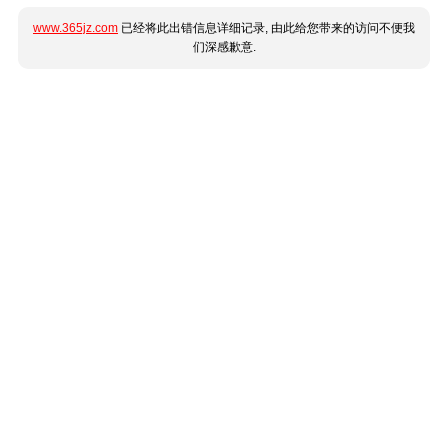
www.365jz.com
已经将此出错信息详细记录, 由此给您带来的访问不便我
们深感歉意.