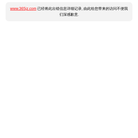
www.365jz.com
已经将此出错信息详细记录, 由此给您带来的访问不便我
们深感歉意.