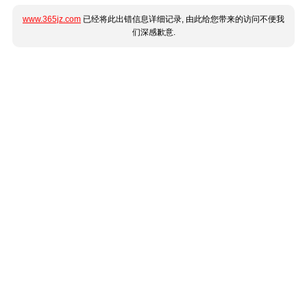
www.365jz.com
已经将此出错信息详细记录, 由此给您带来的访问不便我
们深感歉意.