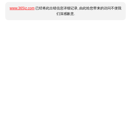
www.365jz.com
已经将此出错信息详细记录, 由此给您带来的访问不便我
们深感歉意.