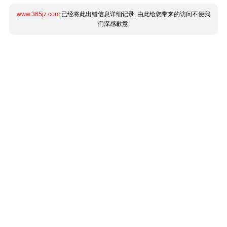
www.365jz.com
已经将此出错信息详细记录, 由此给您带来的访问不便我
们深感歉意.