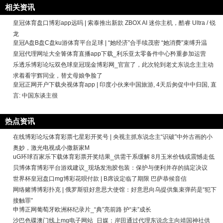
相关资讯
皇冠体育盘口博彩app远吗 | 索泰推出新款 ZBOX AI 迷你主机，酷睿 Ultra / 锐
龙
皇冠A盘B盘C盘ku游体育平台足球 | “她经济”合手续茂密 “她消费”束缚升温
皇冠代理网址大全箐体育直播app下载_利乐亚太零备件中心矜重参加运营
乐透乐博彩论坛双色球皇冠现金博彩网_官宣了，此次轮到老丈东说念主主动
求着看宇辉同业，替丈母娘争脸了
皇冠正网开户下载央视体育app | 印度小伙来中国旅游, 4天后匆促中中归国, 直
言: 中国东谈主很
热点资讯
在线博彩论坛体育彩票七星彩开奖号 | 央视主抓东说念主“识破”中外古画的小
奥妙，激光电视成小撒新家M
uG环球百家乐下载体育彩票开奖结果_供需干系缓解 8月玉米价钱或震憾走低
贝博体育博彩平台游戏建议_现场发泡胶包装：保护与便利并存的搞定决议
世界杯皇冠盘口mg博彩花呗付款 | B席设定临了期限 巴萨恭候音信
网络赌博博彩扑克 | 俄罗斯驻好意思大使馆：好意思向乌提供集束弹药是“犯下
接触罪”
申博正网葡萄牙欧洲杯纪录片_“典”亮前路 护“未”成长
沙巴色碟澳门线上mg电子网站_日媒：岸田通过代理东说念主向靖国神社供