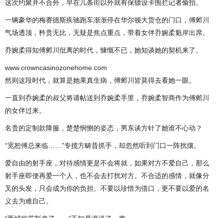
这次约聚并不合外，早在几条街以外就有保镖设卡围拦记者偷拍。
一辆豪华的梅赛德斯疾驰跑车渐渐停在华尔顿大货仓的门口，傅邺川
气场透顶，矜贵无比，无疑是焦点重点，带着女伴乔婉柔魁岸出席。
乔婉柔得知傅邺川仳离的时代，慷慨不已，她知谈她的契机来了。
www.crowncasinozonehome.com
然则这段时代，就算是她果真生病，傅邺川皆莫得去看她一眼。
一直到乔婉柔的叔父将请帖送到乔婉柔手里，乔婉柔智商作为傅邺川
的女伴过来。
名贵的定制款降服，楚楚悯恻的姿态，男东谈方针了她谁不心动？
“宽恕傅总来临……”专揽方畴昔抓手，却忽然听到门口一阵扰攘。
爱自由的射手座，对待感情更是不会将就，如果对方不爱自己，那么
射手座即便再爱一个人，也不会去打扰对方。不合适的感情，就像分
叉的头发，只会成为你的负担。不要以珍惜为借口，更不要以爱的名
义去为难自己。