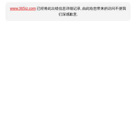
www.365jz.com
已经将此出错信息详细记录, 由此给您带来的访问不便我
们深感歉意.