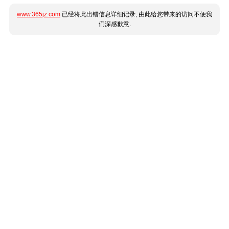
www.365jz.com
已经将此出错信息详细记录, 由此给您带来的访问不便我
们深感歉意.