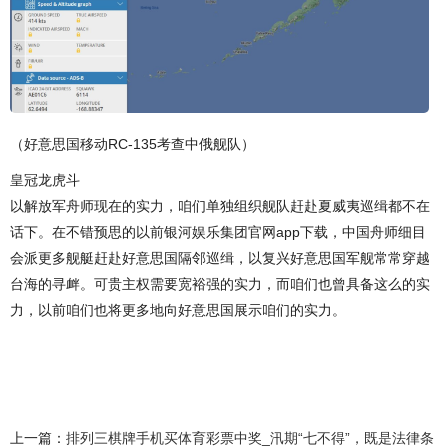
（好意思国移动RC-135考查中俄舰队）
皇冠龙虎斗
以解放军舟师现在的实力，咱们单独组织舰队赶赴夏威夷巡缉都不在
话下。在不错预思的以前银河娱乐集团官网app下载，中国舟师细目
会派更多舰艇赶赴好意思国隔邻巡缉，以复兴好意思国军舰常常穿越
台海的寻衅。可贵主权需要宽裕强的实力，而咱们也曾具备这么的实
力，以前咱们也将更多地向好意思国展示咱们的实力。
上一篇：
排列三棋牌手机买体育彩票中奖_汛期“七不得”，既是法律条