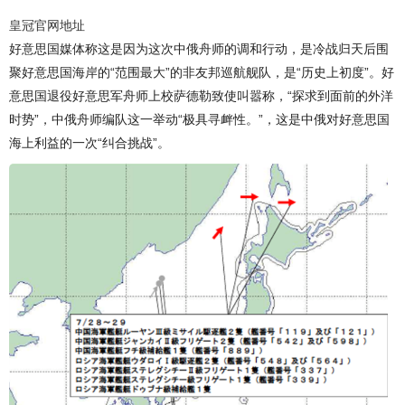
皇冠官网地址
好意思国媒体称这是因为这次中俄舟师的调和行动，是冷战归天后围
聚好意思国海岸的“范围最大”的非友邦巡航舰队，是“历史上初度”。好
意思国退役好意思军舟师上校萨德勒致使叫嚣称，“探求到面前的外洋
时势”，中俄舟师编队这一举动“极具寻衅性。”，这是中俄对好意思国
海上利益的一次“纠合挑战”。