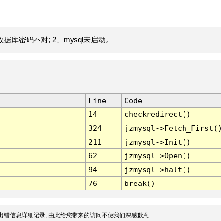
据库密码不对; 2、mysql未启动。
Line
Code
14
checkredirect()
324
jzmysql->Fetch_First(
211
jzmysql->Init()
62
jzmysql->Open()
94
jzmysql->halt()
76
break()
出错信息详细记录, 由此给您带来的访问不便我们深感歉意.