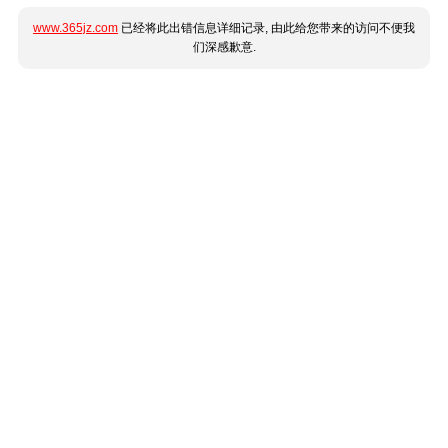
www.365jz.com
已经将此出错信息详细记录, 由此给您带来的访问不便我
们深感歉意.