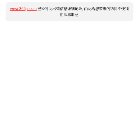
www.365jz.com
已经将此出错信息详细记录, 由此给您带来的访问不便我
们深感歉意.