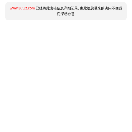
www.365jz.com
已经将此出错信息详细记录, 由此给您带来的访问不便我
们深感歉意.