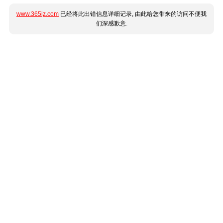
www.365jz.com
已经将此出错信息详细记录, 由此给您带来的访问不便我
们深感歉意.